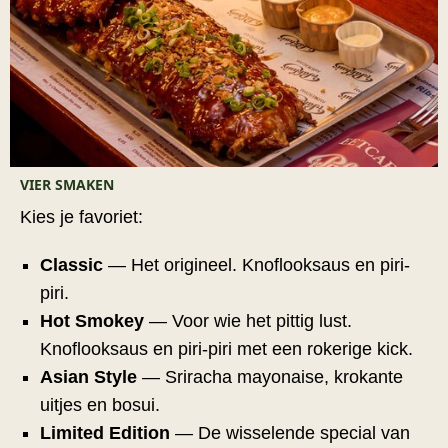
VIER SMAKEN
Kies je favoriet:
Classic
— Het origineel. Knoflooksaus en piri-
piri.
Hot Smokey
— Voor wie het pittig lust.
Knoflooksaus en piri-piri met een rokerige kick.
Asian Style
— Sriracha mayonaise, krokante
uitjes en bosui.
Limited Edition
— De wisselende special van