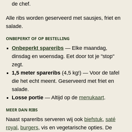
de chef.
Alle ribs worden geserveerd met sausjes, friet en
salade.
ONBEPERKT OF OP BESTELLING
Onbeperkt spareribs
— Elke maandag,
dinsdag en woensdag. Eet door tot je "stop"
zegt.
1,5 meter spareribs
(4,5 kg!) — Voor de tafel
die het echt meent. Geserveerd met friet en
salade.
Losse portie
— Altijd op de
menukaart
.
MEER DAN RIBS
Naast spareribs serveren wij ook
biefstuk
,
saté
royal
,
burgers
, vis en vegetarische opties. De